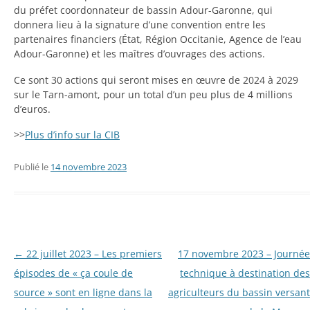
du préfet coordonnateur de bassin Adour-Garonne, qui
donnera lieu à la signature d’une convention entre les
partenaires financiers (État, Région Occitanie, Agence de l’eau
Adour-Garonne) et les maîtres d’ouvrages des actions.
Ce sont 30 actions qui seront mises en œuvre de 2024 à 2029
sur le Tarn-amont, pour un total d’un peu plus de 4 millions
d’euros.
>>
Plus d’info sur la CIB
Publié le
14 novembre 2023
Navigation
←
22 juillet 2023 – Les premiers
17 novembre 2023 – Journée
des
épisodes de « ça coule de
technique à destination des
articles
source » sont en ligne dans la
agriculteurs du bassin versant