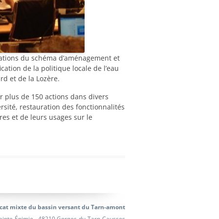
nisations du schéma d’aménagement et
tion de la politique locale de l’eau
d et de la Lozère.
er plus de 150 actions dans divers
rsité, restauration des fonctionnalités
res et de leurs usages sur le
cat mixte du bassin versant du Tarn-amont
ainte-Énimie - 48210 Gorges-du-Tarn-Causses