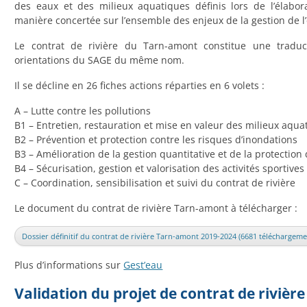
des eaux et des milieux aquatiques définis lors de l’élabor
manière concertée sur l’ensemble des enjeux de la gestion de l
Le contrat de rivière du Tarn-amont constitue une traduct
orientations du SAGE du même nom.
Il se décline en 26 fiches actions réparties en 6 volets :
A – Lutte contre les pollutions
B1 – Entretien, restauration et mise en valeur des milieux aqua
B2 – Prévention et protection contre les risques d’inondations
B3 – Amélioration de la gestion quantitative et de la protection
B4 – Sécurisation, gestion et valorisation des activités sportives e
C – Coordination, sensibilisation et suivi du contrat de rivière
Le document du contrat de rivière Tarn-amont à télécharger :
Dossier définitif du contrat de rivière Tarn-amont 2019-2024 (6681 téléchargeme
Plus d’informations sur
Gest’eau
Validation du projet de contrat de rivièr