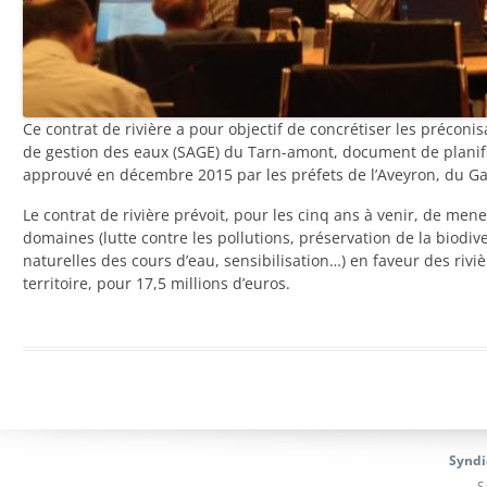
Ce contrat de rivière a pour objectif de concrétiser les préco
de gestion des eaux (SAGE) du Tarn-amont, document de planifica
approuvé en décembre 2015 par les préfets de l’Aveyron, du Gar
Le contrat de rivière prévoit, pour les cinq ans à venir, de men
domaines (lutte contre les pollutions, préservation de la biodive
naturelles des cours d’eau, sensibilisation…) en faveur des riviè
territoire, pour 17,5 millions d’euros.
Syndi
S