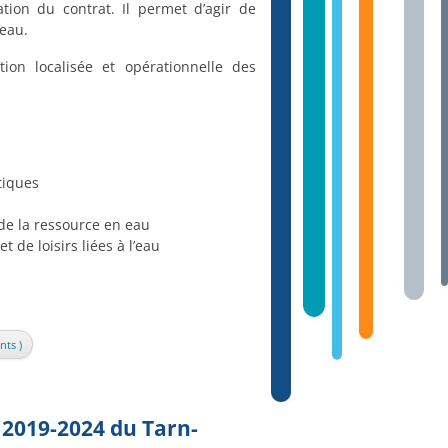
ation du contrat. Il permet d’agir de
’eau.
ion localisée et opérationnelle des
tiques
 de la ressource en eau
t de loisirs liées à l’eau
nts )
e 2019-2024 du Tarn-