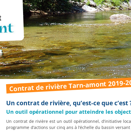
Contrat de rivière Tarn-amont 2019-2
Un contrat de rivière, qu’est-ce que c’est 
Un outil opérationnel pour atteindre les objecti
Un contrat de rivière est un outil opérationnel, d’initiative l
programme d’actions sur cinq ans à l’échelle du bassin versant 