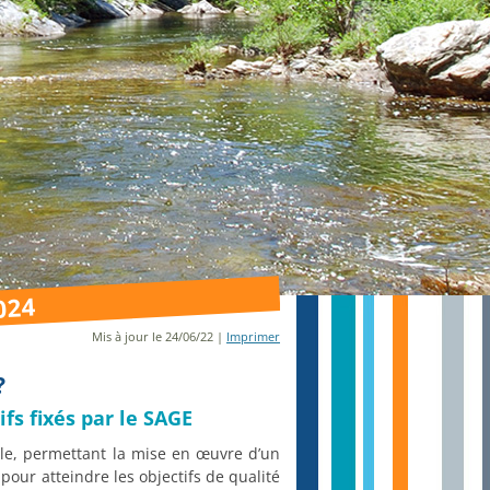
024
Mis à jour le 24/06/22 |
Imprimer
?
fs fixés par le SAGE
ocale, permettant la mise en œuvre d’un
pour atteindre les objectifs de qualité