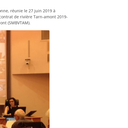
nne, réunie le 27 juin 2019 à
 contrat de rivière Tarn-amont 2019-
amont (SMBVTAM).