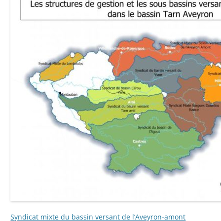
Syndicat mixte du bassin versant de l’Aveyron-amont