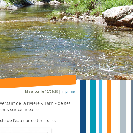
Mis à jour le 12/09/20 |
Imprimer
ersant de la rivière « Tarn » de ses
ents sur ce linéaire.
e de l’eau sur ce territoire.