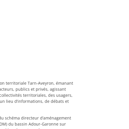
ion territoriale Tarn-Aveyron, émanant
teurs, publics et privés, agissant
ollectivités territoriales, des usagers,
t un lieu d’informations, de débats et
e du schéma directeur d’aménagement
PDM) du bassin Adour-Garonne sur