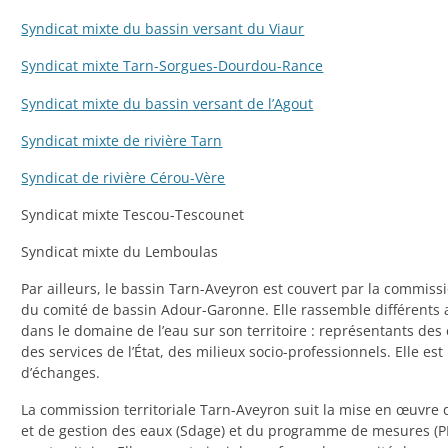
Syndicat mixte du bassin versant du Viaur
Syndicat mixte Tarn-Sorgues-Dourdou-Rance
Syndicat mixte du bassin versant de l’Agout
Syndicat mixte de rivière Tarn
Syndicat de rivière Cérou-Vère
Syndicat mixte Tescou-Tescounet
Syndicat mixte du Lemboulas
Par ailleurs, le bassin Tarn-Aveyron est couvert par la commiss
du comité de bassin Adour-Garonne. Elle rassemble différents ac
dans le domaine de l’eau sur son territoire : représentants des c
des services de l’État, des milieux socio-professionnels. Elle es
d’échanges.
La commission territoriale Tarn-Aveyron suit la mise en œuvr
et de gestion des eaux (Sdage) et du programme de mesures (