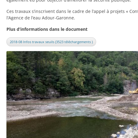
Ces travaux s’inscrivent dans le cadre de l’appel à projets « Co
l’Agence de l’eau Adour-Garonne.
Plus d’informations dans le document
2018-08 Infos travaux seuils (3523 téléchargements )