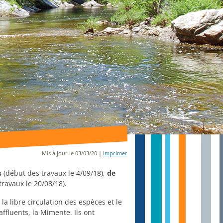
Mis à jour le 03/03/20 |
Imprimer
s
(début des travaux le 4/09/18),
de
ravaux le 20/08/18).
 la libre circulation des espèces et le
ffluents, la Mimente. Ils ont