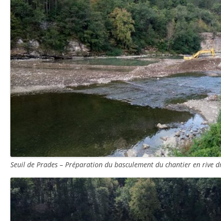
Seuil de Prades – Préparation du basculement du chantier en rive 