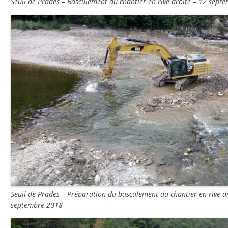
Seuil de Prades – Basculement du chantier en rive droite – 12 sept
Seuil de Prades – Préparation du basculement du chantier en rive dr
septembre 2018