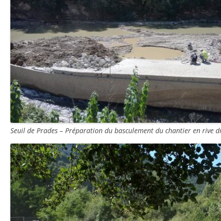
Seuil de Prades – Préparation du basculement du chantier en rive 