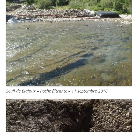
Seuil de Blajoux – Poche filtrante – 11 septembre 2018