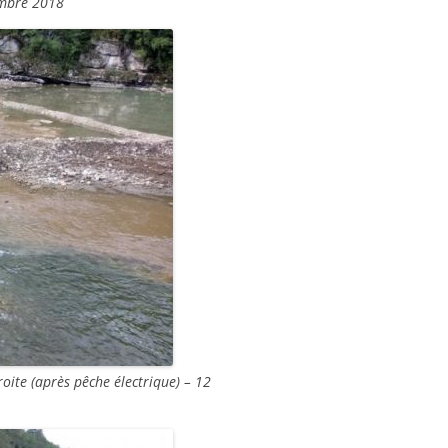
embre 2018
oite (après pêche électrique) – 12