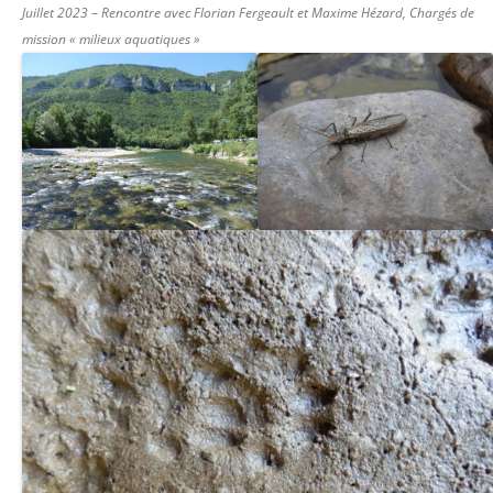
Juillet 2023 – Rencontre avec Florian Fergeault et Maxime Hézard, Chargés de
mission « milieux aquatiques »