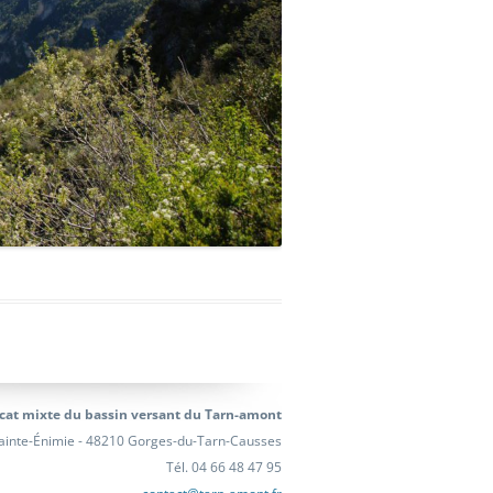
cat mixte du bassin versant du Tarn-amont
ainte-Énimie - 48210 Gorges-du-Tarn-Causses
Tél. 04 66 48 47 95