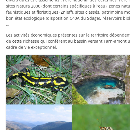
sites Natura 2000 (dont certains spécifiques à l’eau), zones natu
faunistiques et floristiques (Znieff), sites classés, patrimoine m
bon état écologique (disposition C40A du Sdage), réservoirs bi
…
Les activités économiques présentes sur le territoire dépendent
de cette richesse qui confèrent au bassin versant Tarn-amont u
cadre de vie exceptionnel.