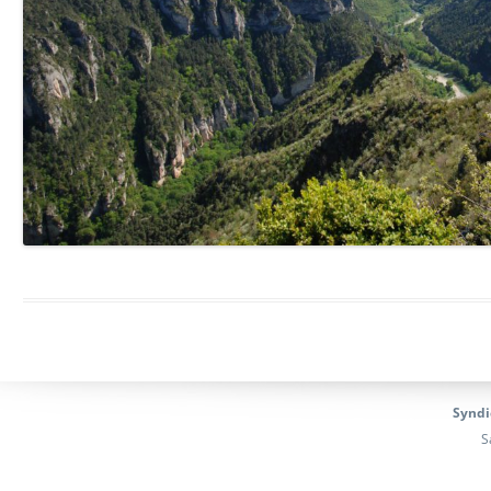
Syndi
S