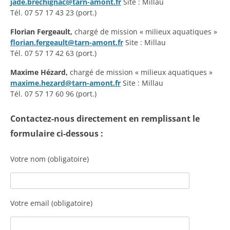
jade.brechignac@tarn-amont.fr
Site : Millau
Tél. 07 57 17 43 23 (port.)
Florian Fergeault,
chargé de mission « milieux aquatiques »
florian.fergeault@tarn-amont.fr
Site : Millau
Tél. 07 57 17 42 63 (port.)
Maxime Hézard,
chargé de mission « milieux aquatiques »
maxime.hezard@tarn-amont.fr
Site : Millau
Tél. 07 57 17 60 96 (port.)
Contactez-nous directement en remplissant le
formulaire ci-dessous :
Votre nom (obligatoire)
Votre email (obligatoire)