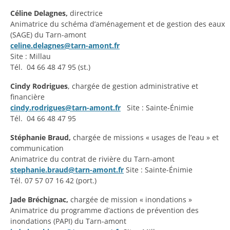
Céline Delagnes,
directrice
Animatrice du schéma d’aménagement et de gestion des eaux
(SAGE) du Tarn-amont
celine.delagnes@tarn-amont.fr
Site : Millau
Tél. 04 66 48 47 95 (st.)
Cindy Rodrigues
, chargée de gestion administrative et
financière
cindy.rodrigues@tarn-amont.fr
Site : Sainte-Énimie
Tél. 04 66 48 47 95
Stéphanie Braud,
chargée de missions « usages de l’eau » et
communication
Animatrice du contrat de rivière du Tarn-amont
stephanie.braud@tarn-amont.fr
Site : Sainte-Énimie
Tél. 07 57 07 16 42 (port.)
Jade Bréchignac,
chargée de mission « inondations »
Animatrice du programme d’actions de prévention des
inondations (PAPI) du Tarn-amont