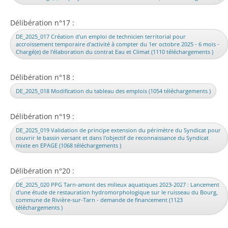
Délibération n°17 :
DE_2025_017 Création d'un emploi de technicien territorial pour
accroissement temporaire d'activité à compter du 1er octobre 2025 - 6 mois -
Chargé(e) de l'élaboration du contrat Eau et Climat (1110 téléchargements )
Délibération n°18 :
DE_2025_018 Modification du tableau des emplois (1054 téléchargements )
Délibération n°19 :
DE_2025_019 Validation de principe extension du périmètre du Syndicat pour
couvrir le bassin versant et dans l'objectif de reconnaissance du Syndicat
mixte en EPAGE (1068 téléchargements )
Délibération n°20 :
DE_2025_020 PPG Tarn-amont des milieux aquatiques 2023-2027 : Lancement
d'une étude de restauration hydromorphologique sur le ruisseau du Bourg,
commune de Rivière-sur-Tarn - demande de financement (1123
téléchargements )