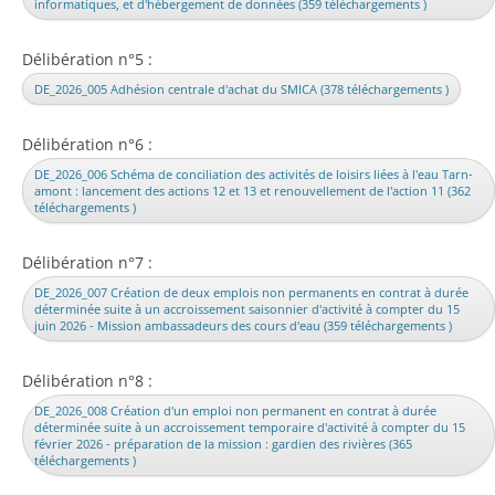
informatiques, et d'hébergement de données (359 téléchargements )
Délibération n°5 :
DE_2026_005 Adhésion centrale d'achat du SMICA (378 téléchargements )
Délibération n°6 :
DE_2026_006 Schéma de conciliation des activités de loisirs liées à l'eau Tarn-
amont : lancement des actions 12 et 13 et renouvellement de l'action 11 (362
téléchargements )
Délibération n°7 :
DE_2026_007 Création de deux emplois non permanents en contrat à durée
déterminée suite à un accroissement saisonnier d'activité à compter du 15
juin 2026 - Mission ambassadeurs des cours d'eau (359 téléchargements )
Délibération n°8 :
DE_2026_008 Création d'un emploi non permanent en contrat à durée
déterminée suite à un accroissement temporaire d'activité à compter du 15
février 2026 - préparation de la mission : gardien des rivières (365
téléchargements )