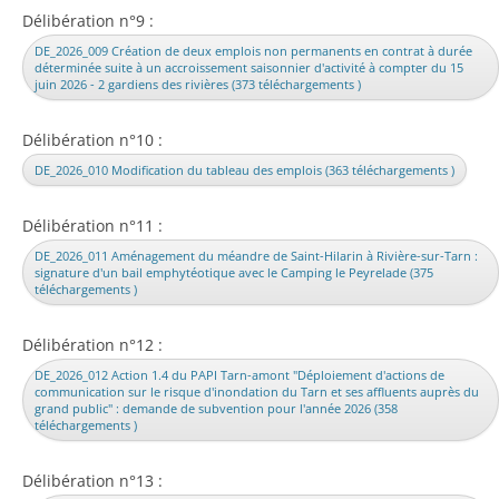
Délibération n°9 :
DE_2026_009 Création de deux emplois non permanents en contrat à durée
déterminée suite à un accroissement saisonnier d'activité à compter du 15
juin 2026 - 2 gardiens des rivières (373 téléchargements )
Délibération n°10 :
DE_2026_010 Modification du tableau des emplois (363 téléchargements )
Délibération n°11 :
DE_2026_011 Aménagement du méandre de Saint-Hilarin à Rivière-sur-Tarn :
signature d'un bail emphytéotique avec le Camping le Peyrelade (375
téléchargements )
Délibération n°12 :
DE_2026_012 Action 1.4 du PAPI Tarn-amont "Déploiement d'actions de
communication sur le risque d'inondation du Tarn et ses affluents auprès du
grand public" : demande de subvention pour l'année 2026 (358
téléchargements )
Délibération n°13 :