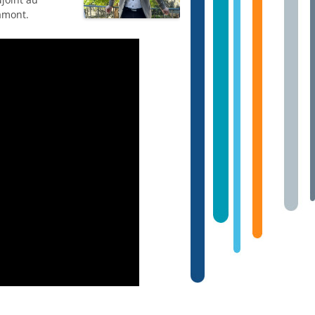
amont.