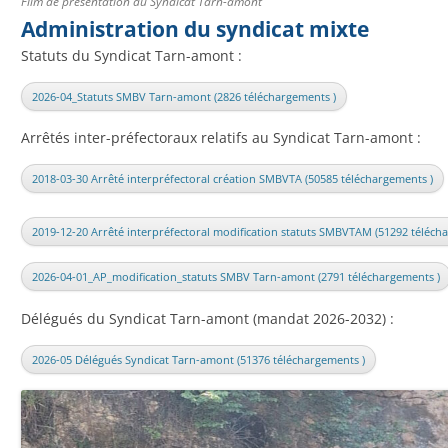
Film de présentation du Syndicat Tarn-amont
Administration du syndicat mixte
Statuts du Syndicat Tarn-amont :
2026-04_Statuts SMBV Tarn-amont (2826 téléchargements )
Arrêtés inter-préfectoraux relatifs au Syndicat Tarn-amont :
2018-03-30 Arrêté interpréfectoral création SMBVTA (50585 téléchargements )
2019-12-20 Arrêté interpréfectoral modification statuts SMBVTAM (51292 téléch
2026-04-01_AP_modification_statuts SMBV Tarn-amont (2791 téléchargements )
Délégués du Syndicat Tarn-amont (mandat 2026-2032) :
2026-05 Délégués Syndicat Tarn-amont (51376 téléchargements )