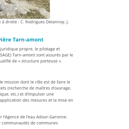
à droite : C. Rodrigues Delannoy, J.
ivière Tarn-amont
juridique propre, le pilotage et
SAGE) Tarn-amont sont assurés par le
lifié de « structure porteuse ».
 mission dont le rôle est de faire le
ojets (recherche de maîtres d’ouvrage,
ue, etc.) et d’impulser une
application des mesures et la mise en
ar l’Agence de l’eau Adour-Garonne.
es 12 communautés de communes