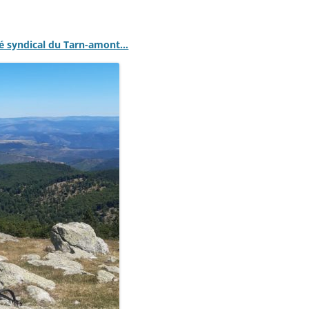
té syndical du Tarn-amont…