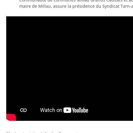
maire de Millau, assure la présidence du Syndicat Tarn-