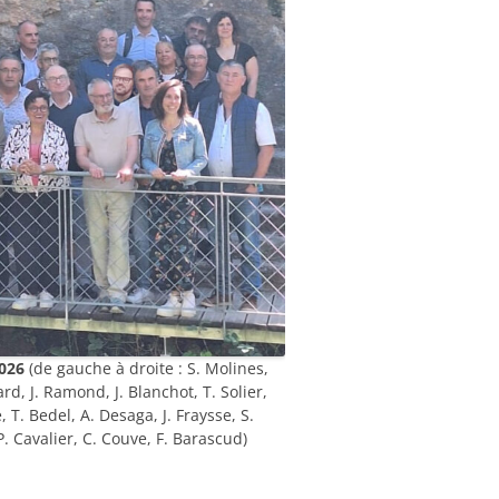
2026
(de gauche à droite : S. Molines,
rard, J. Ramond, J. Blanchot, T. Solier,
, T. Bedel, A. Desaga, J. Fraysse, S.
P. Cavalier, C. Couve, F. Barascud)