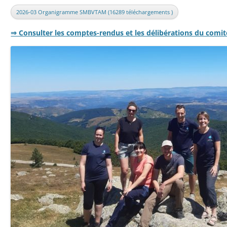
2026-03 Organigramme SMBVTAM (16289 téléchargements )
⇒ Consulter les comptes-rendus et les délibérations du comi