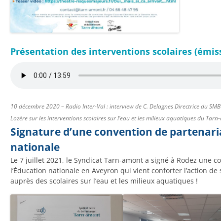
Présentation des interventions scolaires (émiss
10 décembre 2020 – Radio Inter-Val : interview de C. Delagnes Directrice du SM
Lozère sur les interventions scolaires sur l’eau et les milieux aquatiques du Tar
Signature d’une convention de partenari
nationale
Le 7 juillet 2021, le Syndicat Tarn-amont a signé à Rodez une c
l’Éducation nationale en Aveyron qui vient conforter l’action d
auprès des scolaires sur l’eau et les milieux aquatiques !