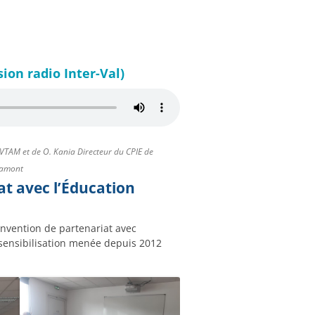
ion radio Inter-Val)
BVTAM et de O. Kania Directeur du CPIE de
n-amont
at avec l’Éducation
onvention de partenariat avec
e sensibilisation menée depuis 2012