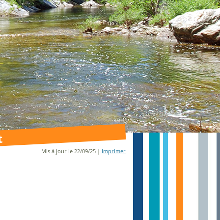
t
Mis à jour le 22/09/25 |
Imprimer