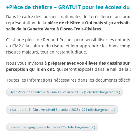
+Pièce de théâtre – GRATUIT pour les écoles d
Dans le cadre des journées nationales de la résilience face a
représentation de la
pièce de théâtre « Oui mais si ça arrivait
salle de la Genette Verte à Florac-Trois-Rivières
.
C’est une pièce de Renaud Rocher pour sensibiliser les enfants
au CM2 à la culture du risque et leur apprendre les bons com
risques majeurs, tout en restant ludique.
Nous vous invitons à
préparer avec vos élèves des dessins sur 
perception qu’ils en ont
, qui seront exposés dans le hall de la
Toutes les informations nécessaires dans les documents téléch
Flyer Pièce de théâtre « Oui mais si ça arrivait… » (1240 téléchargements )
Inscription - Théâtre vendredi 3 octobre 2025 (1271 téléchargements )
Dossier pédagogique de la pièce (1263 téléchargements )