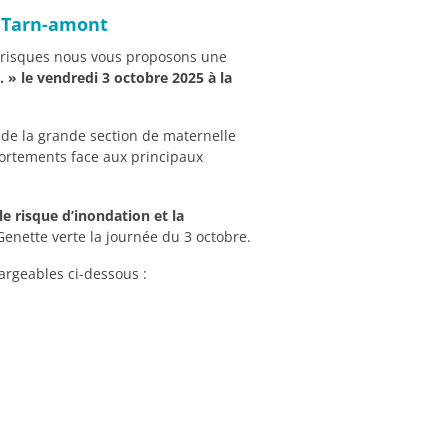
u Tarn-amont
ux risques nous vous proposons une
… » le vendredi 3 octobre 2025 à la
 de la grande section de maternelle
portements face aux principaux
le risque d’inondation et la
 Genette verte la journée du 3 octobre.
argeables ci-dessous :