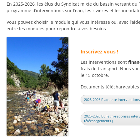
En 2025-2026, les élus du Syndicat mixte du bassin versant du
programme d’interventions sur l’eau, les rivières et les inondat
Vous pouvez choisir le module qui vous intéresse ou, avec l’aid
entre les modules pour répondre à vos besoins.
Inscrivez vous !
Les interventions sont
finan
frais de transport. Nous vou
le 15 octobre.
Documents téléchargeables 
2025-2026 Plaquette interventions 
2025-2026 Bulletin-réponses interv
téléchargements )