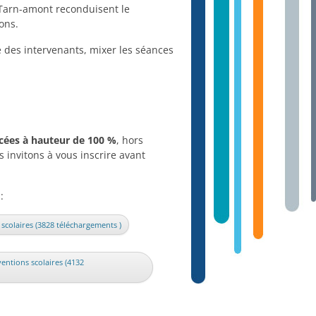
 Tarn-amont reconduisent le
ions.
e des intervenants, mixer les séances
cées à hauteur de 100 %
, hors
s invitons à vous inscrire avant
:
scolaires (3828 téléchargements )
entions scolaires (4132