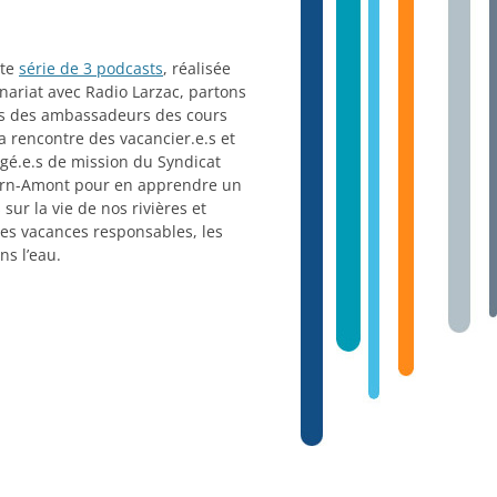
tte
série de 3 podcasts
, réalisée
nariat avec Radio Larzac, partons
és des ambassadeurs des cours
la rencontre des vacancier.e.s et
gé.e.s de mission du Syndicat
arn-Amont pour en apprendre un
sur la vie de nos rivières et
es vacances responsables, les
ns l’eau.