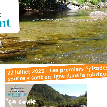
22 juillet 2023 – Les premiers épisode
source » sont en ligne dans la rubriqu