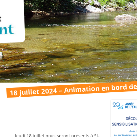
18 juillet 2024 – Animation en bord de
Jeudi 18 juillet nous seront présents à St-