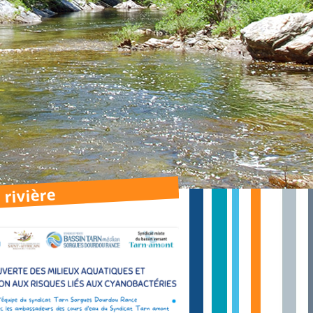
 rivière