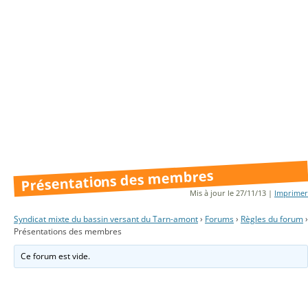
Présentations des membres
Mis à jour le 27/11/13 |
Imprimer
Syndicat mixte du bassin versant du Tarn-amont
›
Forums
›
Règles du forum
›
Présentations des membres
Ce forum est vide.